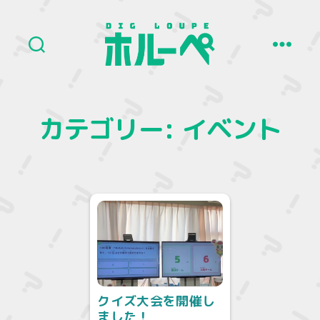
ホ
ル
ー
ペ
カテゴリー:
イベント
クイズ大会を開催し
ました！