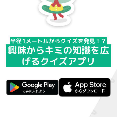
半径1メートルからクイズを発見！？
興味からキミの知識を広
げるクイズアプリ