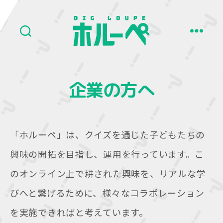
ホ
ル
ー
ペ
企業の方へ
「ホルーペ」は、クイズを通じた子どもたちの
興味の開拓を目指し、運用を行っています。こ
のオンライン上で耕された興味を、リアルな学
びへと繋げるために、様々なコラボレーション
を実施できればと考えています。